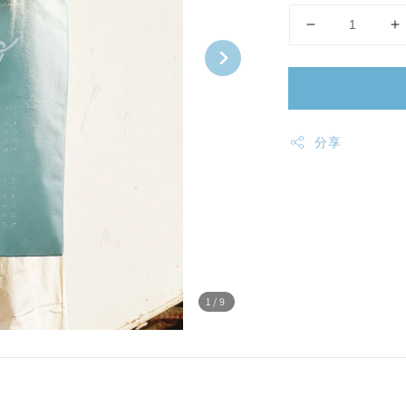
分享
1
/9