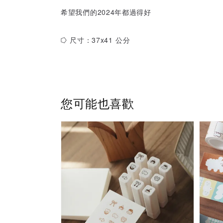
希望我們的2024年都過得好
⭔ 尺寸：37x41 公分
您可能也喜歡