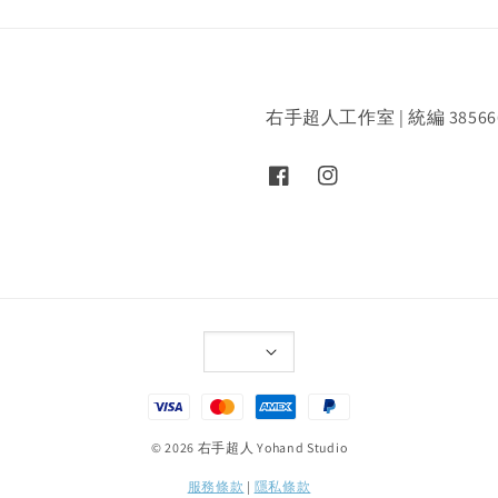
右手超人工作室 | 統編 38566
© 2026 右手超人 Yohand Studio
服務條款
|
隱私條款