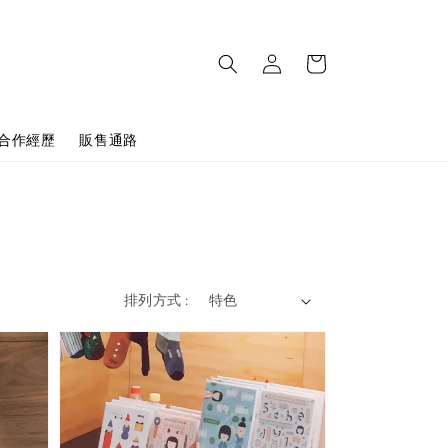
合作經歷
販售通路
排列方式 :