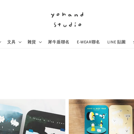
文具
雜貨
犀牛盾聯名
E-WEAR聯名
LINE 貼圖