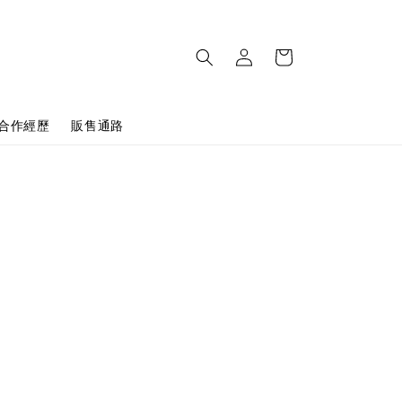
合作經歷
販售通路