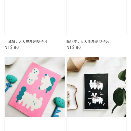
可麗餅 / 大大厚厚割型卡片
筆記本 / 大大厚厚割型卡片
Regular
NT$ 80
Regular
NT$ 80
price
price