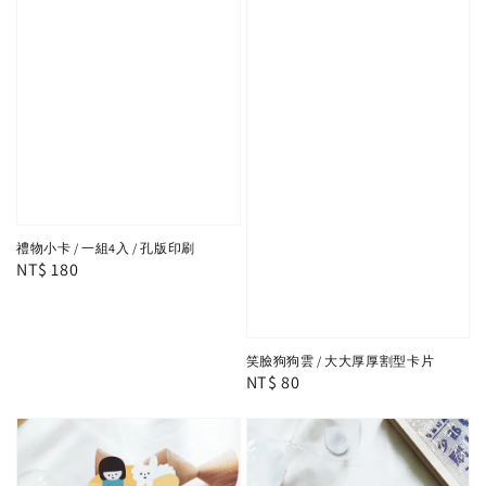
禮物小卡 / 一組4入 / 孔版印刷
Regular
NT$ 180
price
笑臉狗狗雲 / 大大厚厚割型卡片
Regular
NT$ 80
price