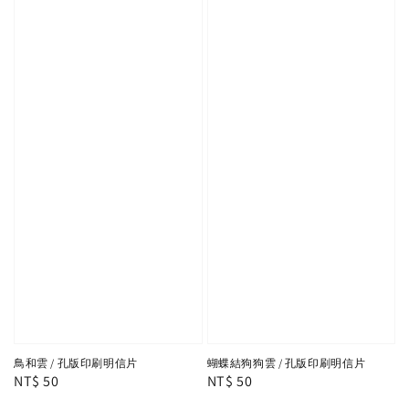
鳥和雲 / 孔版印刷明信片
蝴蝶結狗狗雲 / 孔版印刷明信片
Regular
NT$ 50
Regular
NT$ 50
price
price