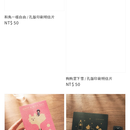
和鳥一樣自由 / 孔版印刷明信片
Regular
NT$ 50
price
狗狗雲下雪 / 孔版印刷明信片
Regular
NT$ 50
price