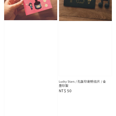
Lucky Stars / 孔版印刷明信片 / 金
墨印製
Regular
NT$ 50
price