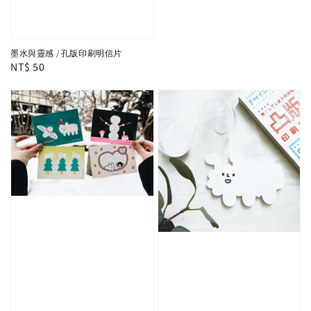
墨水與靈感 / 孔版印刷明信片
Regular
NT$ 50
price