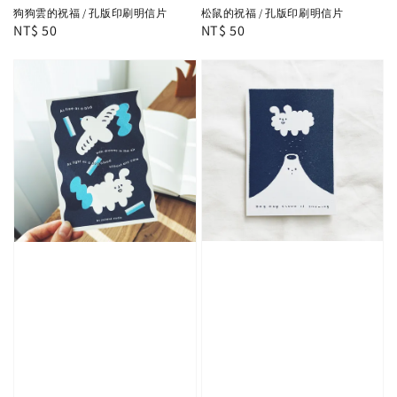
狗狗雲的祝福 / 孔版印刷明信片
松鼠的祝福 / 孔版印刷明信片
Regular
NT$ 50
Regular
NT$ 50
price
price