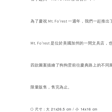
為了慶祝 Mt. Fo’rest 一週年，我們一起
Mt. Fo’rest 是位於美國加州的一間
四款圖案描繪了狗狗雲前往慶典路上的不同風
限量販售，售完為止。
⭔ 尺寸：大 21x26.5 cm / 小
14x16 cm