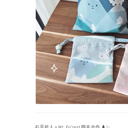
右手超人 × Mt. Fo’rest 聯名合作 🌲✨