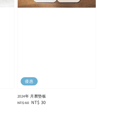
優惠
2024年 月曆墊板
Regular
Sale
NT$ 30
NT$ 60
price
price