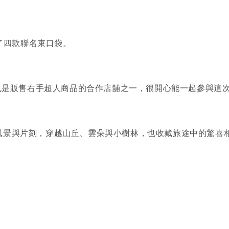
推出了四款聯名束口袋。
文具店，也是販售右手超人商品的合作店舖之一，很開心能一起參與
景與片刻，穿越山丘、雲朵與小樹林，也收藏旅途中的驚喜相