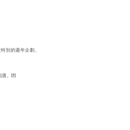
這次特別的週年企劃。
遇。💌