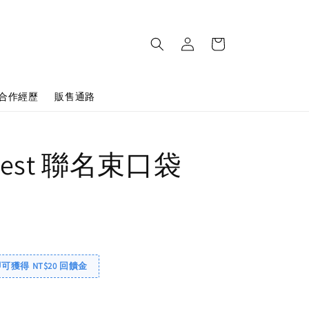
合作經歷
販售通路
o'rest 聯名束口袋
即可獲得 NT$20 回饋金