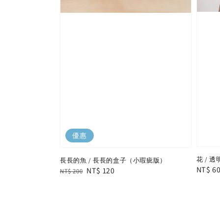
優惠
花 / 
長長的魚 / 長長的盒子（小瑕疵版）
Regula
NT$ 6
Regular
Sale
NT$ 120
NT$ 200
price
price
price