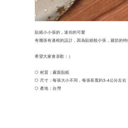
貼紙小小張的，迷你的可愛
有幾張有邊框的設計，因為貼紙較小張，裁切的時
希望大家會喜歡：）
⭔ 材質：霧面貼紙
⭔ 尺寸：每張大小不同，每張長寬約3-4公分左右
⭔ 產地：台灣