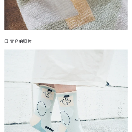
❒ 實穿的照片