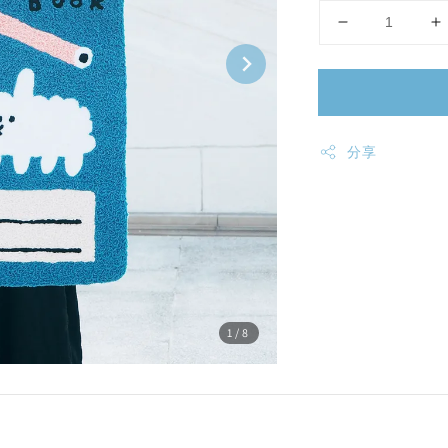
分享
1
/8