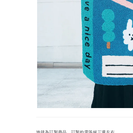
地毯為訂製商品，訂製約需等候三週左右