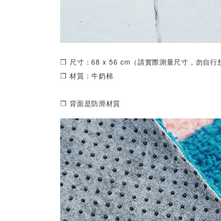
❒ 尺寸：68 x 56 cm（請實際測量尺寸，勿自
❒ 材質：牛奶棉
❒ 背面是防滑材質