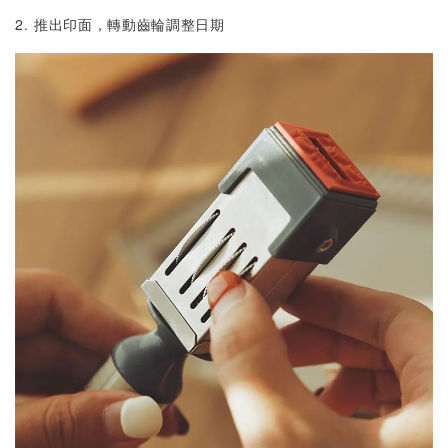
2. 推出印面，轉動齒輪調整日期