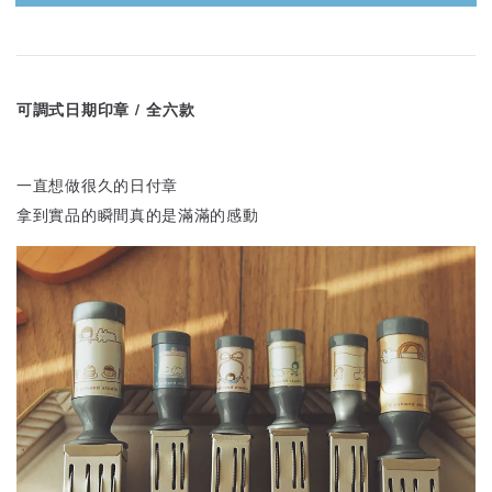
可調式日期印章 / 全六款
一直想做很久的日付章
拿到實品的瞬間真的是滿滿的感動