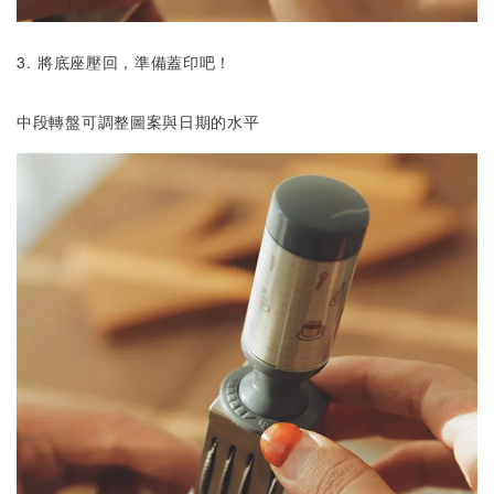
3. 將底座壓回，準備蓋印吧！
中段轉盤可調整圖案與日期的水平