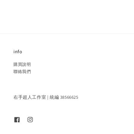
price
price
info
購買說明
聯絡我們
右手超人工作室 | 統編 38566625