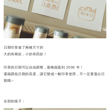
日期印章做了兩種尺寸的
大的有兩款，小的有四款！
印章的日期可以自由調整，最晚能蓋到 2036 年！
還能調低日期的高度，讓它變成一般印章使用，不一定要蓋出日
期哦～
全部的樣子：