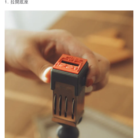
1. 拉開底座