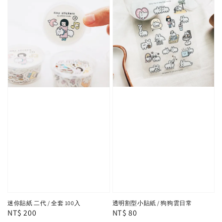
透明割型小貼紙 / 狗狗雲日常
迷你貼紙 二代 / 全套 100入
Regular
NT$ 80
Regular
NT$ 200