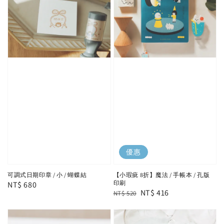
優惠
可調式日期印章 / 小 / 蝴蝶結
【小瑕疵 8折】魔法 / 手帳本 / 孔版
印刷
Regular
NT$ 680
Regular
Sale
NT$ 416
NT$ 520
price
price
price