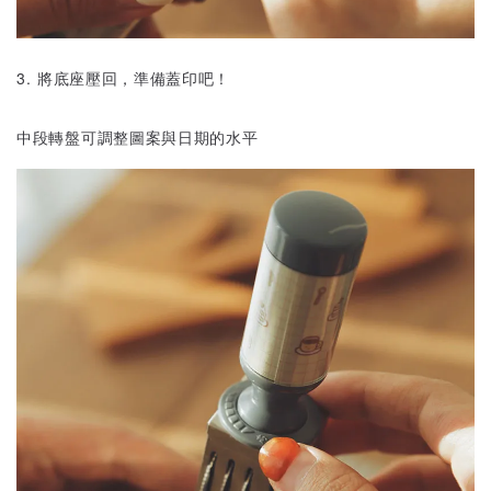
3. 將底座壓回，準備蓋印吧！
中段轉盤可調整圖案與日期的水平