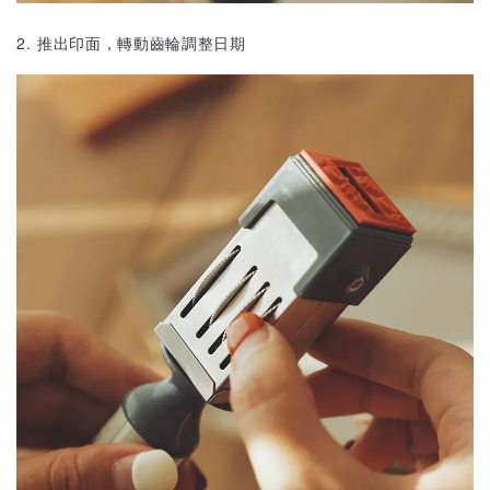
2. 推出印面，轉動齒輪調整日期