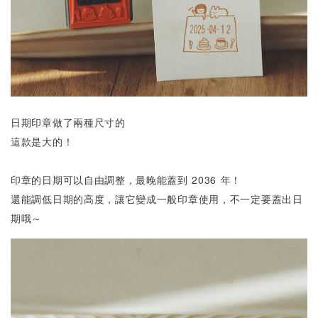
日期印章做了兩種尺寸的
這款是大的！
印章的日期可以自由調整，最晚能蓋到 2036 年！
還能調低日期的高度，讓它變成一般印章使用，不一定要蓋出日
期哦～