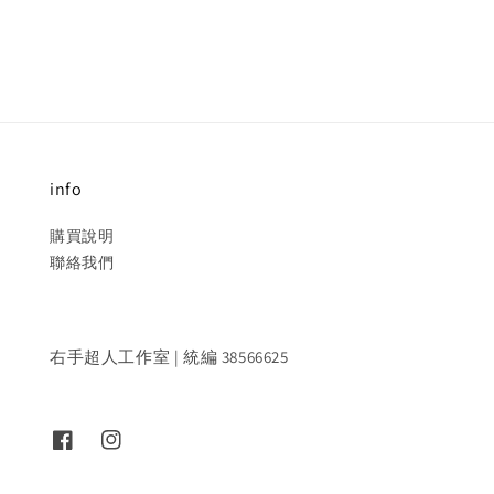
price
price
info
購買說明
聯絡我們
右手超人工作室 | 統編 38566625