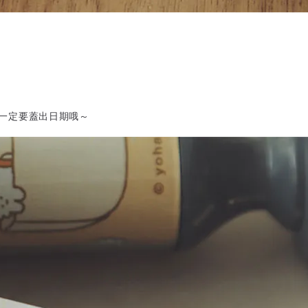
一定要蓋出日期哦～