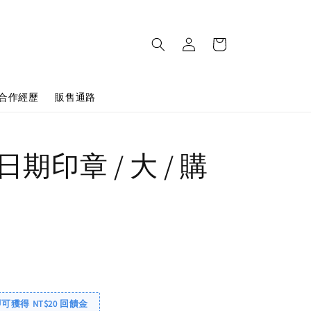
合作經歷
販售通路
期印章 / 大 / 購
即可獲得 NT$20 回饋金