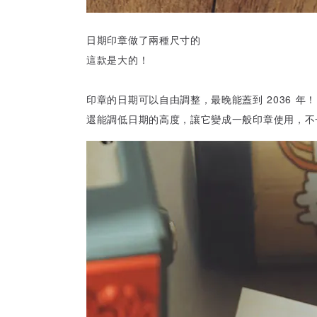
日期印章做了兩種尺寸的
這款是大的！
印章的日期可以自由調整，最晚能蓋到 2036 年！
還能調低日期的高度，讓它變成一般印章使用，不