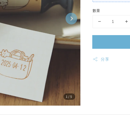
數量
分享
1
/5