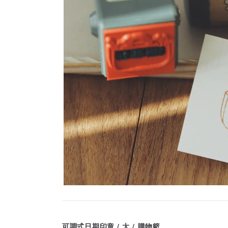
可調式日期印章 / 大 / 購物籃