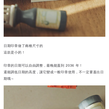
日期印章做了兩種尺寸的
這款是小的！
印章的日期可以自由調整，最晚能蓋到 2036 年！
還能調低日期的高度，讓它變成一般印章使用，不一定要蓋出日
期哦～