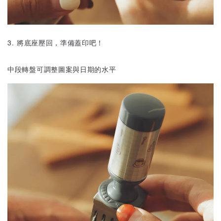
3. 將底座壓回，準備蓋印吧！
中段轉盤可調整圖案與日期的水平