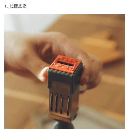
1. 拉開底座