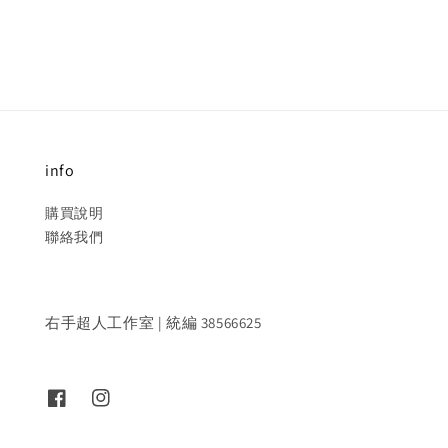
price
price
info
購買說明
聯絡我們
右手超人工作室 | 統編 38566625