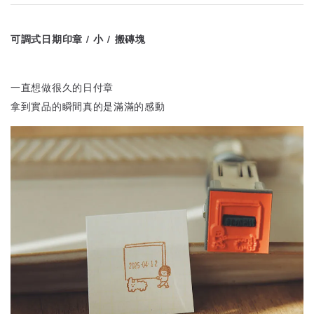
可調式日期印章 / 小 / 搬磚塊
一直想做很久的日付章
拿到實品的瞬間真的是滿滿的感動