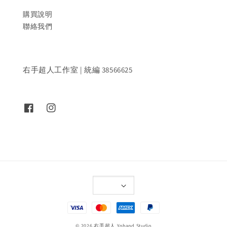
購買說明
聯絡我們
右手超人工作室 | 統編 38566625
© 2026 右手超人 Yohand Studio