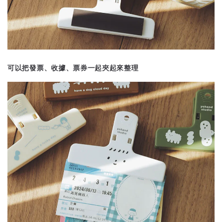
可以把發票、收據、票券一起夾起來整理