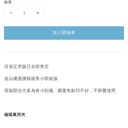
數量
加入購物車
目前正常版已全部售完
改以優惠價格販售小瑕疵版
瑕疵部分大多為有小刮傷、圖案有點印不好，不影響使用
磁吸萬用夾