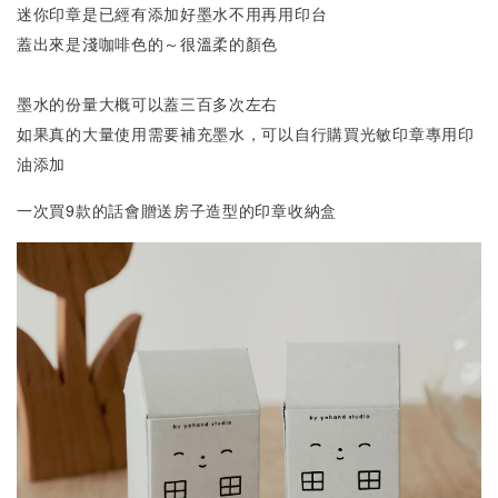
迷你印章是已經有添加好墨水不用再用印台
蓋出來是淺咖啡色的～很溫柔的顏色
墨水的份量大概可以蓋三百多次左右
如果真的大量使用需要補充墨水，可以自行購買光敏印章專用印
油添加
一次買9款的話會贈送房子造型的印章收納盒