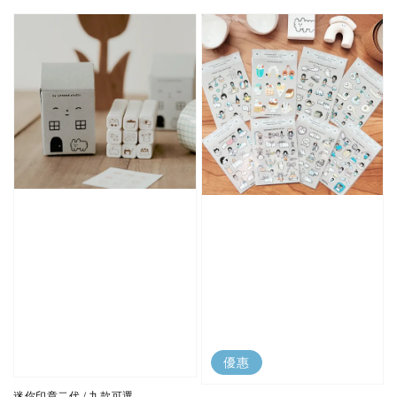
優惠
迷你印章二代 / 九款可選