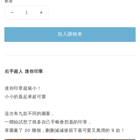
數量
加入購物車
右手超人 迷你印章
迷你印章超級小！
小小的蓋起來超可愛
這次有九款不同的圖案，
一開始試想了很多自己手帳會想蓋的印章，
草圖畫了 20 幾個，刪刪減減後留下最可愛又萬用的 9 款！