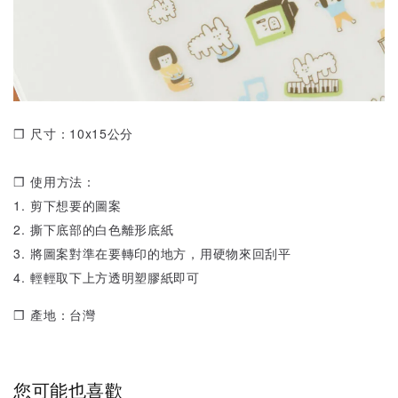
❒ 尺寸：10x15公分
❒ 使用方法：
1. 剪下想要的圖案
2. 撕下底部的白色離形底紙
3. 將圖案對準在要轉印的地方，用硬物來回刮平
4. 輕輕取下上方透明塑膠紙即可
❒ 產地：
台灣
您可能也喜歡