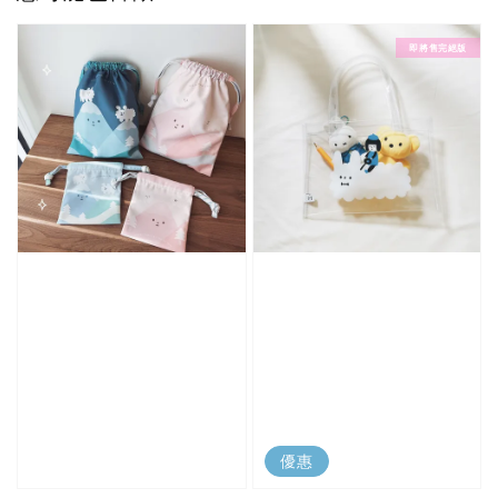
即將售完絕版
優惠