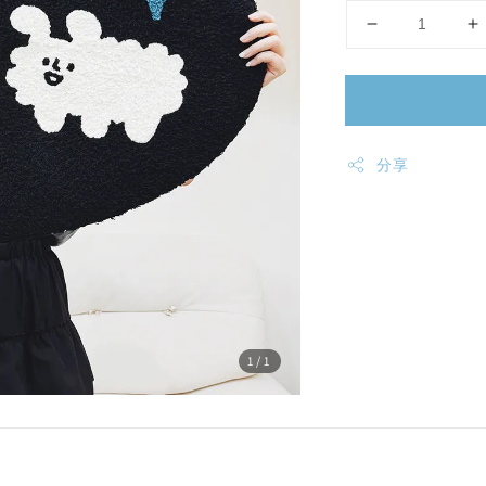
分享
1
/1