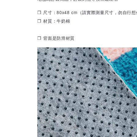
❒ 尺寸：
80x48
cm（請實際測量尺寸，勿自行想
❒ 材質：牛奶棉
❒ 背面是防滑材質