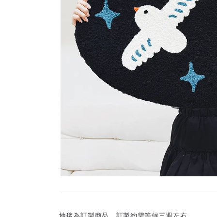
地毯為訂製商品，訂製約需等候三週左右