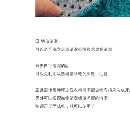
❒ 地毯清潔
可以送至洗衣店或清潔公司尋求專業清潔
若要自行清潔的話
可以先利用吸塵器清除乾的灰塵、毛髮
正反面使用稀釋之洗衣精清潔配合軟海棉刷洗或牙
另外可以搭配織物清潔機做深層的清潔
後續正反面晾乾，就可以使用了