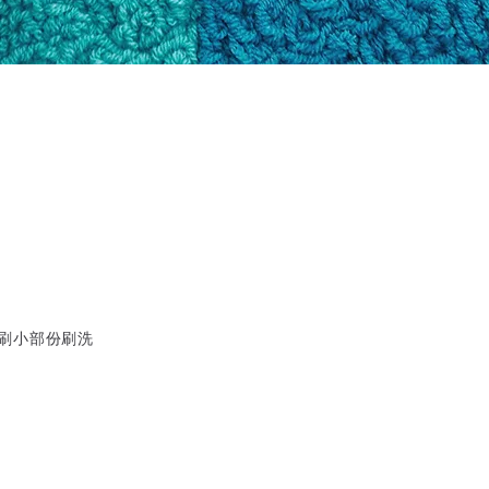
刷小部份刷洗