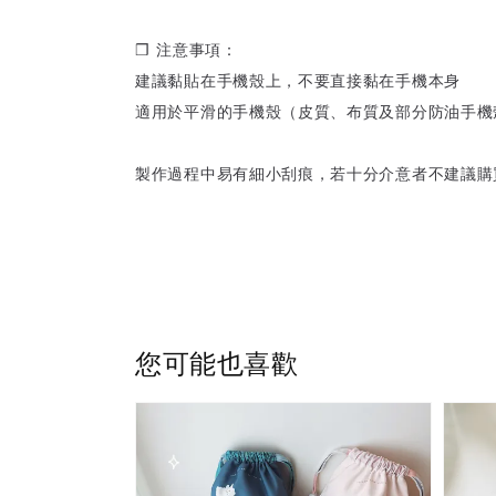
❒ 注意事項：
建議黏貼在手機殼上，不要直接黏在手機本身
適用於平滑的手機殼（皮質、布質及部分防油手機
製作過程中易有細小刮痕，若十分介意者不建議購
您可能也喜歡