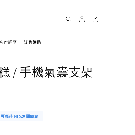
合作經歷
販售通路
糕 / 手機氣囊支架
即可獲得 NT$20 回饋金