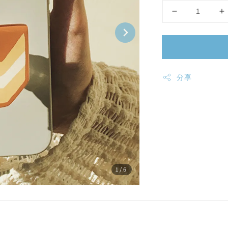
分享
1
/6