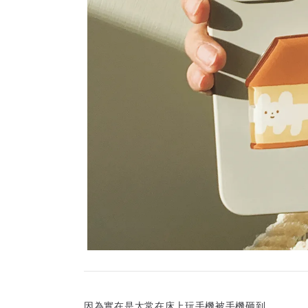
因為實在是太常在床上玩手機被手機砸到