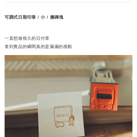
可調式日期印章 / 小 / 搬磚塊
一直想做很久的日付章
拿到實品的瞬間真的是滿滿的感動