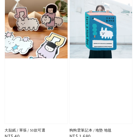
大貼紙 / 單張 / 50款可選
狗狗雲筆記本 / 地墊 地毯
Regular
NT$ 40
Regular
NT$ 1,680