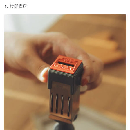
1. 拉開底座