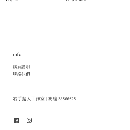
price
price
info
購買說明
聯絡我們
右手超人工作室 | 統編 38566625