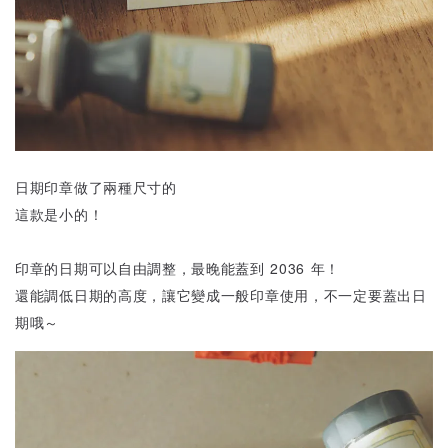
日期印章做了兩種尺寸的
這款是小的！
印章的日期可以自由調整，最晚能蓋到 2036 年！
還能調低日期的高度，讓它變成一般印章使用，不一定要蓋出日
期哦～