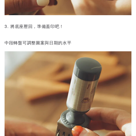
3. 將底座壓回，準備蓋印吧！
中段轉盤可調整圖案與日期的水平