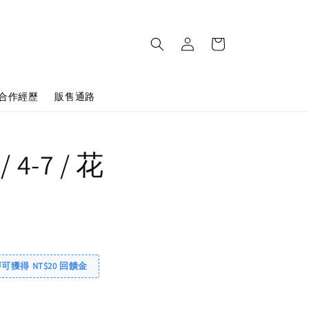
合作經歷
販售通路
 4-7 / 花
即可獲得 NT$20 回饋金