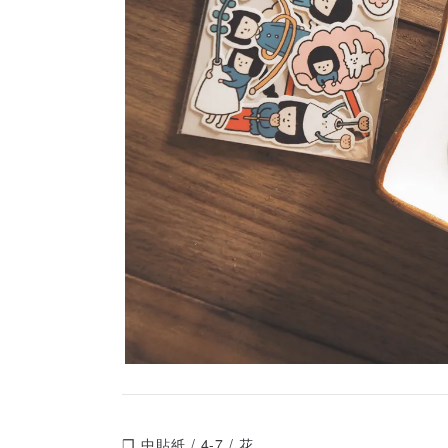
❒ 中貼紙 / 4-7 / 花