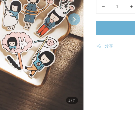
分享
1
/7