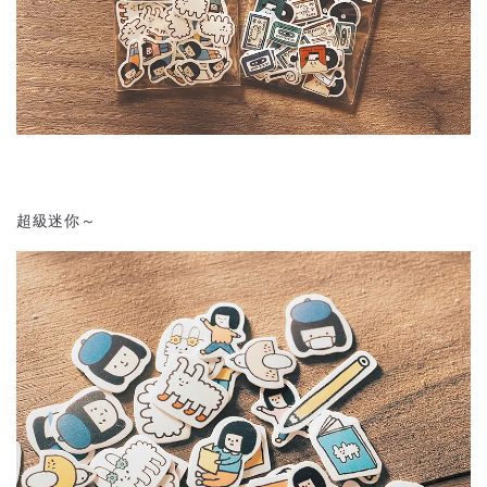
超級迷你～