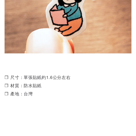
❒ 尺寸：單張貼紙約1.6公分左右
❒ 材質：防水貼紙
❒ 產地：台灣