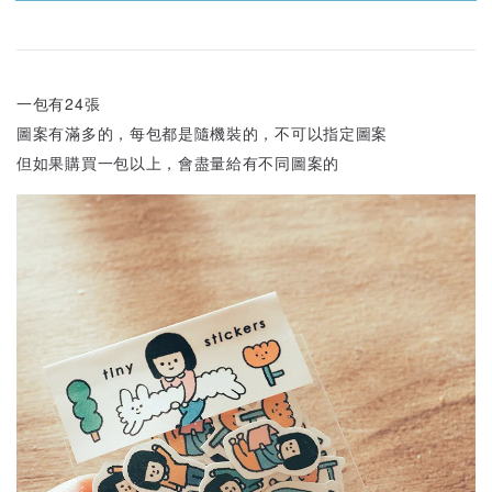
一包有24張
圖案有滿多的，每包都是隨機裝的，不可以指定圖案
但如果購買一包以上，會盡量給有不同圖案的