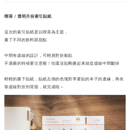
喫茶 / 透明月份索引貼紙
這次的索引貼紙是以喫茶為主題，
畫了不同的飲料跟甜點
中間有虛線的設計，可輕易對折黏貼
不過撕的時候要注意喔！怕還沒貼剛撕起來就從虛線中間斷掉
輕輕的撕下貼紙，貼紙左側的色塊對準要貼的本子的邊緣，再依
靠虛線對折到背面，就完成啦～