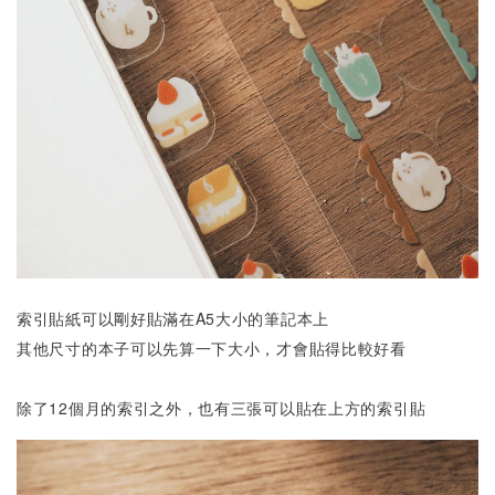
索引貼紙可以剛好貼滿在A5大小的筆記本上
其他尺寸的本子可以先算一下大小，才會貼得比較好看
除了12個月的索引之外，也有三張可以貼在上方的索引貼