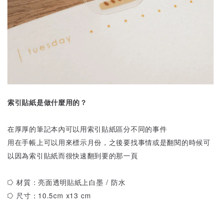
索引貼紙是做什麼用的？
在厚厚的筆記本內可以用索引貼紙區分不同的事件
用在手帳上可以用來標示月份，之後要找事情或是翻閱的時候可
以因為索引貼紙而很快速翻到要的那一頁
⭔ 材質：亮面透明貼紙上白墨 / 防水
⭔ 尺寸：10.5cm x13 cm