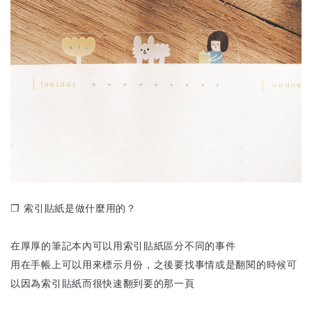
❒ 索引貼紙是做什麼用的？
在厚厚的筆記本內可以用索引貼紙區分不同的事件
用在手帳上可以用來標示月份，之後要找事情或是翻閱的時候可
以因為索引貼紙而很快速翻到要的那一頁