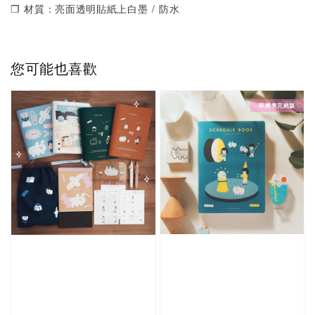
❒ 材質：亮面透明貼紙上白墨 / 防水
您可能也喜歡
即將售完絕版