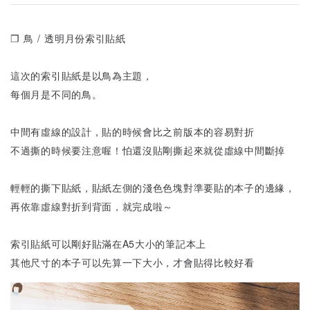
❒ 鳥 / 透明月份索引貼紙
這次的索引貼紙是以鳥為主題，
每個月是不同的鳥。
中間有虛線的設計，貼的時候會比之前版本的容易對折
不過撕的時候要注意喔！怕還沒貼剛撕起來就從虛線中間斷掉
輕輕的撕下貼紙，貼紙左側的淺色色塊對準要貼的本子的邊緣，
再依靠虛線對折到背面，就完成啦～
索引貼紙可以剛好貼滿在A5大小的筆記本上
其他尺寸的本子可以先算一下大小，才會貼得比較好看