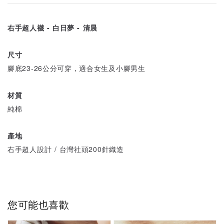
右手超人襪 - 白日夢 - 清晨
尺寸
腳底23-26公分可穿，適合女生及小腳男生
材質
純棉
產地
右手超人設計 / 台灣社頭200針織造
您可能也喜歡