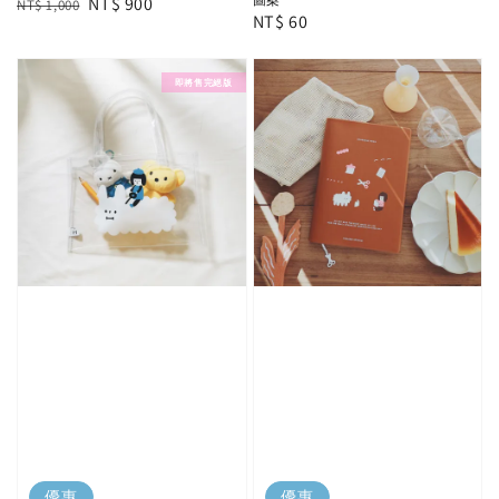
Regular
Sale
NT$ 900
NT$ 1,000
Regular
NT$ 60
price
price
price
即將售完絕版
優惠
優惠