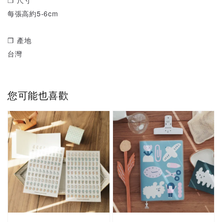
每張高約5-6cm
❒ 產地
台灣
您可能也喜歡