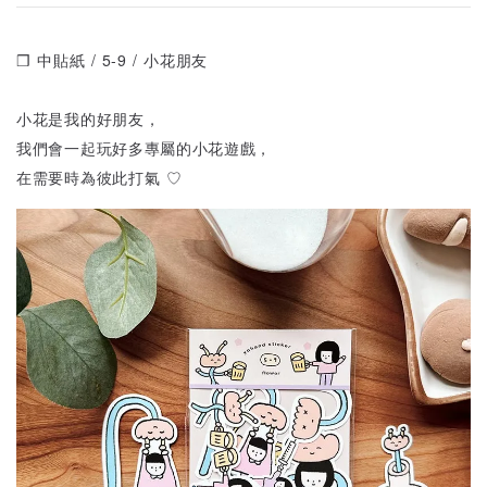
❒ 中貼紙 / 5-9 / 小花朋友
小花是我的好朋友，
我們會一起玩好多專屬的小花遊戲，
在需要時為彼此打氣 ♡