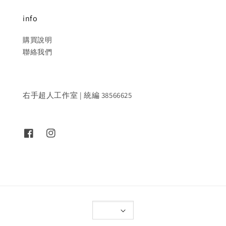
info
購買說明
聯絡我們
右手超人工作室 | 統編 38566625