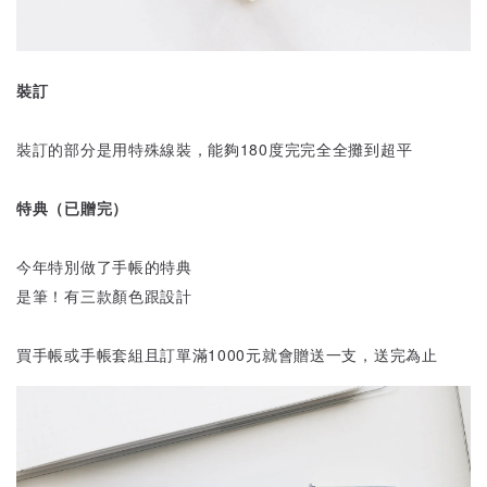
裝訂
裝訂的部分是用特殊線裝，能夠180度完完全全攤到超平
特典（已贈完）
今年特別做了手帳的特典
是筆！有三款顏色跟設計
買手帳或手帳套組且訂單滿1000元就會贈送一支，送完為止