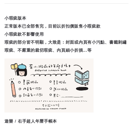
小瑕疵版本
正常版本已全部售完，目前以折扣價販售小瑕疵款
小瑕疵款不影響使用
瑕疵的部分皆不明顯，大致是：封面或內頁有小污點、書籤刺繡
瑕疵、不嚴重的裁切瑕疵、內頁細小折損...等
遊樂 / 右手超人年曆手帳本