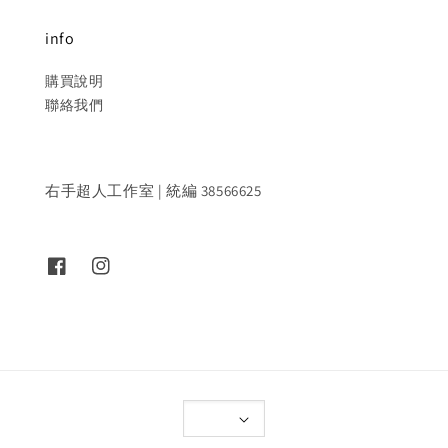
info
購買說明
聯絡我們
右手超人工作室 | 統編 38566625