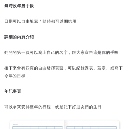
無時效年曆手帳
日期可以自由填寫 / 隨時都可以開始用
詳細的內頁介紹
翻開的第一頁可以寫上自己的名字，跟大家宣告這是你的手帳
接下來會有四頁的自由發揮頁面，可以紀錄課表、蓋章、或寫下
今年的目標
年記事頁
可以拿來安排整年的行程，或是記下好朋友們的生日