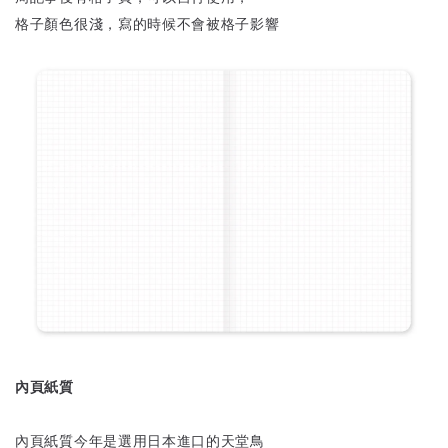
格子顏色很淺，寫的時候不會被格子影響
內頁紙質
內頁紙質今年是選用日本進口的天堂鳥