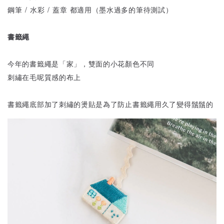
鋼筆 / 水彩 / 蓋章 都適用（墨水過多的筆待測試）
書籤繩
今年的書籤繩是「家」，雙面的小花顏色不同
刺繡在毛呢質感的布上
書籤繩底部加了刺繡的燙貼是為了防止書籤繩用久了變得鬚鬚的