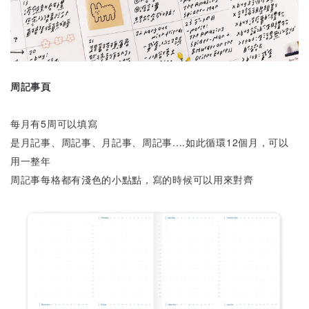
周記事頁
每月有5周可以填寫
是月記事、周記事、月記事、周記事....如此循環12個月，可以
用一整年
周記事每格都有淺色的小點點，寫的時候可以用來對齊