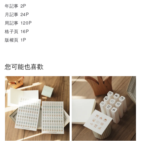
年記事 2P
月記事 24P
周記事 120P
格子頁 16P
版權頁 1P
您可能也喜歡