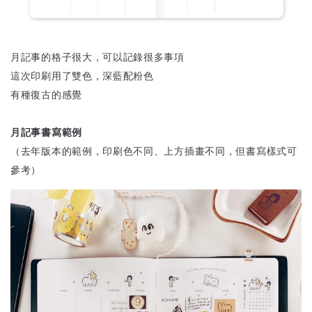
月記事的格子很大，可以記錄很多事項
這次印刷用了雙色，深藍配粉色
有種復古的感覺
月記事書寫範例
（去年版本的範例，印刷色不同、上方插畫不同，但書寫樣式可
參考）