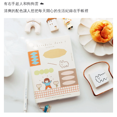
有右手超人和狗狗雲 ☁️
清爽的配色讓人想把每天開心的生活紀錄在手帳裡