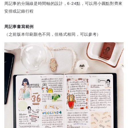
周記事的分隔線是時間軸的設計，6-24點，可以用小圓點對齊來
安排或記錄行程
周記事書寫範例
（之前版本印刷顏色不同，但格式相同，可以參考）