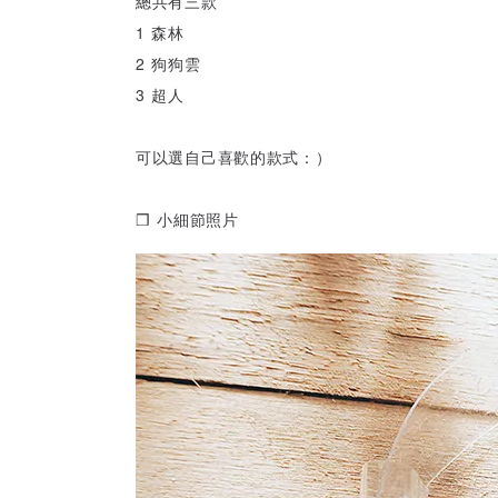
總共有三款
1 森林
2 狗狗雲
3 超人
可以選自己喜歡的款式：）
❒ 小細節照片