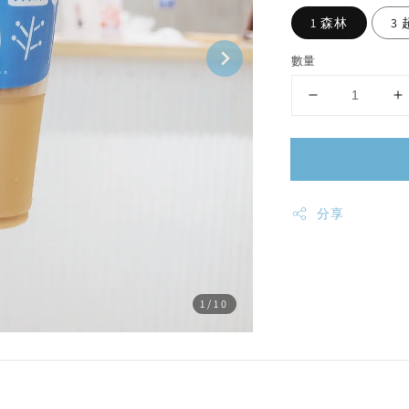
1 森林
3
數量
分享
1
/10