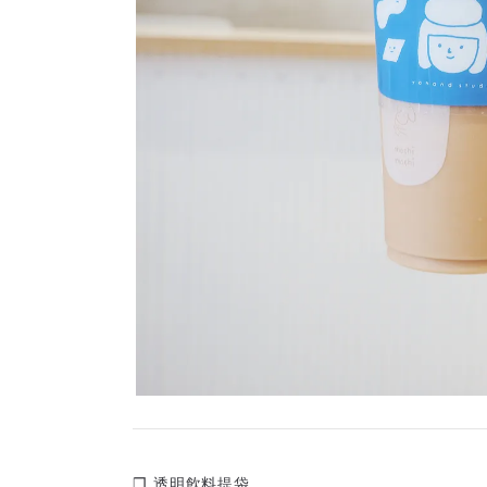
❒ 透明飲料提袋