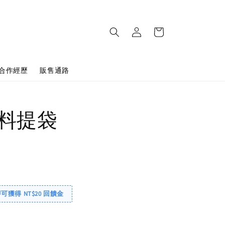
合作經歷
販售通路
料提袋
即可獲得 NT$20 回饋金