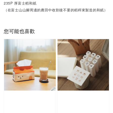
235P 厚富士稻和紙
（在富士山山腳周邊的農田中收割後不要的稻稈來製造的和紙）
您可能也喜歡