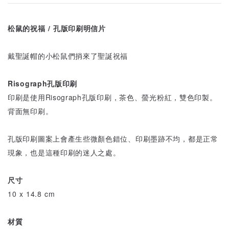
松鼠的祝福 / 孔版印刷明信片
戴聖誕帽的小松鼠們捎來了聖誕祝福
Risograph孔版印刷
印刷是使用Risograph孔版印刷，茶色、螢光粉紅，雙色印製。
背面無印刷。
孔版印刷圖案上會產生些微顏色錯位、印刷墨跡不均，都是正常
現象，也是這種印刷的迷人之處。
尺寸
10 x 14.8 cm
材質