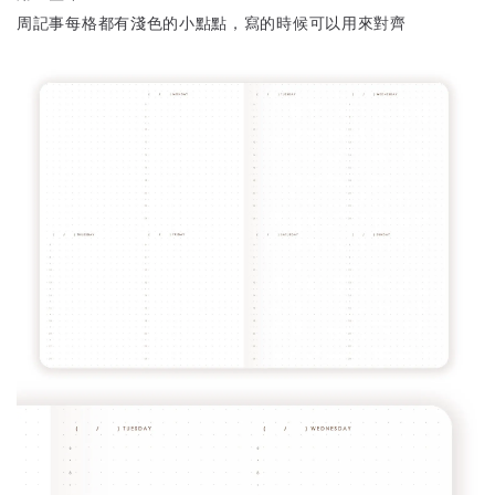
周記事每格都有淺色的小點點，寫的時候可以用來對齊