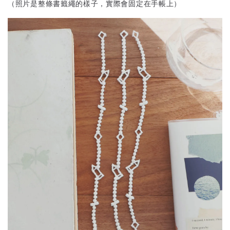
（照片是整條書籤繩的樣子，實際會固定在手帳上）