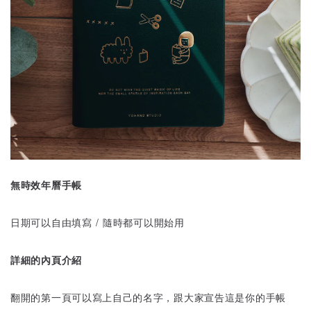
無時效年曆手帳
日期可以自由填寫 / 隨時都可以開始用
詳細的內頁介紹
翻開的第一頁可以寫上自己的名字，跟大家宣告這是你的手帳