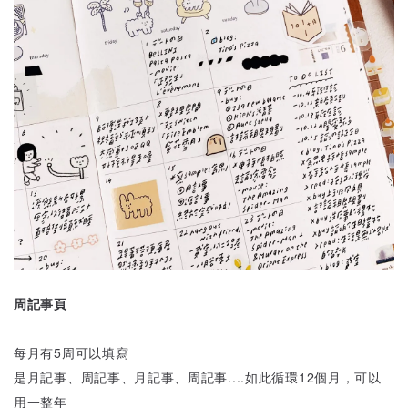
周記事頁
每月有5周可以填寫
是月記事、周記事、月記事、周記事....如此循環12個月，可以
用一整年