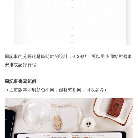
周記事的分隔線是時間軸的設計，6-24點，可以用小圓點對齊來
安排或記錄行程
周記事書寫範例
（之前版本印刷顏色不同，但格式相同，可以參考）