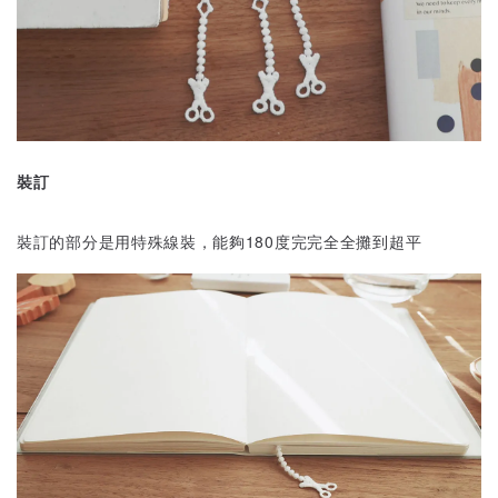
裝訂
裝訂的部分是用特殊線裝，能夠180度完完全全攤到超平