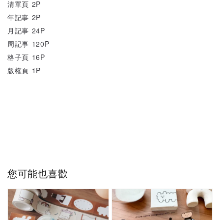
清單頁 2P
年記事 2P
月記事 24P
周記事 120P
格子頁 16P
版權頁 1P
您可能也喜歡