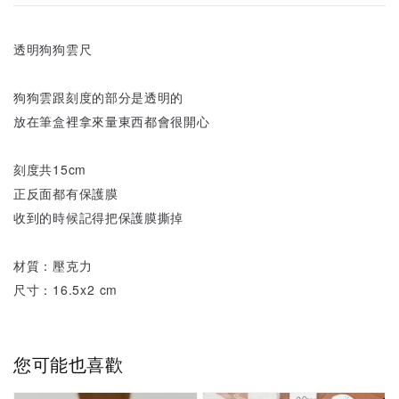
透明狗狗雲尺
狗狗雲跟刻度的部分是透明的
放在筆盒裡拿來量東西都會很開心
刻度共15cm
正反面都有保護膜
收到的時候記得把保護膜撕掉
材質：壓克力
尺寸：16.5x2 cm
您可能也喜歡