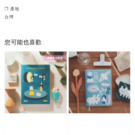
❒ 產地
台灣
您可能也喜歡
即將售完絕版